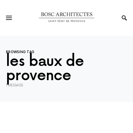
BROWSING TAG
les baux de
provence
1 MESSAGE