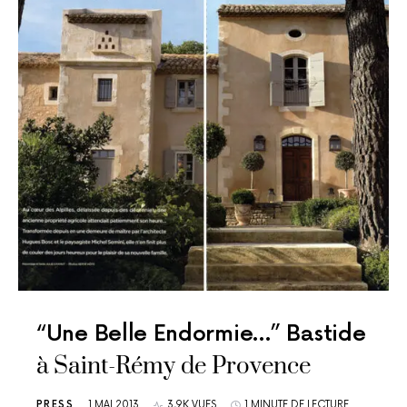
“Une Belle Endormie…” Bastide
à Saint-Rémy de Provence
PRESS
1 MAI 2013
3,9K VUES
1 MINUTE DE LECTURE