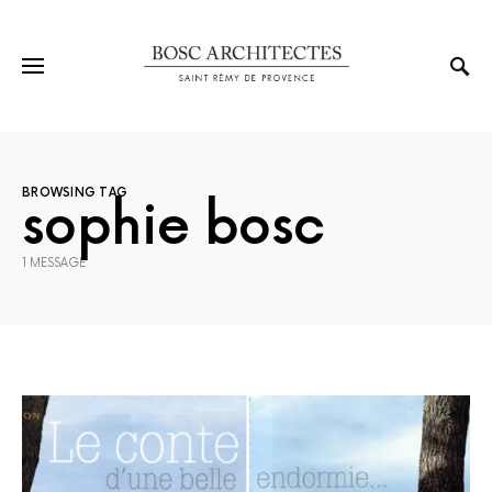
BROWSING TAG
sophie bosc
1 MESSAGE