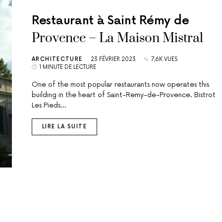
Restaurant à Saint Rémy de
Provence – La Maison Mistral
ARCHITECTURE
23 FÉVRIER 2023
7,6K VUES
1 MINUTE DE LECTURE
One of the most popular restaurants now operates this
building in the heart of Saint-Remy-de-Provence. Bistrot
Les Pieds…
LIRE LA SUITE