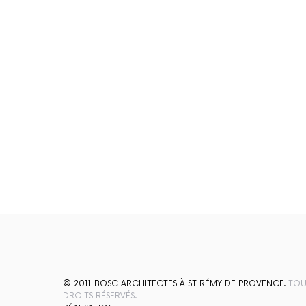
© 2011 BOSC ARCHITECTES À ST RÉMY DE PROVENCE.
TOU
DROITS RÉSERVÉS.