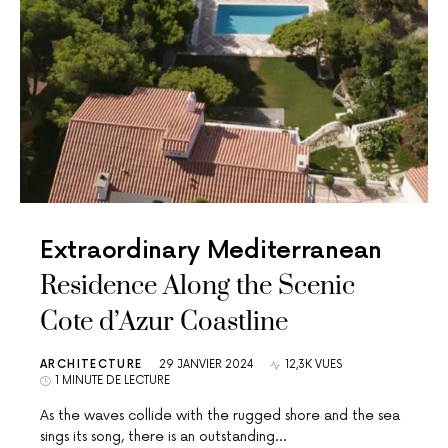
Extraordinary Mediterranean
Residence Along the Scenic
Cote d’Azur Coastline
ARCHITECTURE
29 JANVIER 2024
12,3K VUES
1 MINUTE DE LECTURE
As the waves collide with the rugged shore and the sea
sings its song, there is an outstanding…