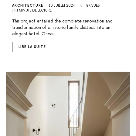
ARCHITECTURE
30 JUILLET 2024
1,8K VUES
1 MINUTE DE LECTURE
This project entailed the complete renovation and
transformation of a historic family château into an
elegant hotel. Once…
LIRE LA SUITE