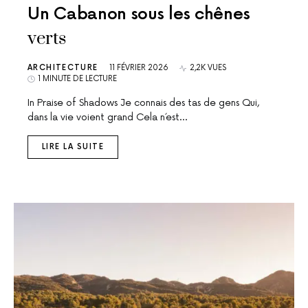
Un Cabanon sous les chênes
verts
ARCHITECTURE
11 FÉVRIER 2026
2,2K VUES
1 MINUTE DE LECTURE
In Praise of Shadows Je connais des tas de gens Qui,
dans la vie voient grand Cela n´est…
LIRE LA SUITE