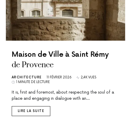
Maison de Ville à Saint Rémy
de Provence
ARCHITECTURE
11 FÉVRIER 2026
2,4K VUES
1 MINUTE DE LECTURE
It is, first and foremost, about respecting the soul of a
place and engaging in dialogue with an…
LIRE LA SUITE